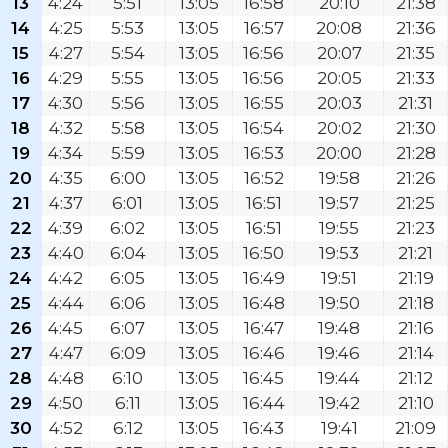
13
4:24
5:51
13:05
16:58
20:10
21:38
14
4:25
5:53
13:05
16:57
20:08
21:36
15
4:27
5:54
13:05
16:56
20:07
21:35
16
4:29
5:55
13:05
16:56
20:05
21:33
17
4:30
5:56
13:05
16:55
20:03
21:31
18
4:32
5:58
13:05
16:54
20:02
21:30
19
4:34
5:59
13:05
16:53
20:00
21:28
20
4:35
6:00
13:05
16:52
19:58
21:26
21
4:37
6:01
13:05
16:51
19:57
21:25
22
4:39
6:02
13:05
16:51
19:55
21:23
23
4:40
6:04
13:05
16:50
19:53
21:21
24
4:42
6:05
13:05
16:49
19:51
21:19
25
4:44
6:06
13:05
16:48
19:50
21:18
26
4:45
6:07
13:05
16:47
19:48
21:16
27
4:47
6:09
13:05
16:46
19:46
21:14
28
4:48
6:10
13:05
16:45
19:44
21:12
29
4:50
6:11
13:05
16:44
19:42
21:10
30
4:52
6:12
13:05
16:43
19:41
21:09