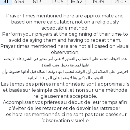
31
4:53
6:13
13:05
16:42
19:39
21:07
Prayer times mentioned here are approximate and
based on mere calculation, not on a religiously
acceptable method.
Perform your prayers at the beginning of their time to
avoid delaying them and having to repeat them.
Prayer times mentioned here are not all based on visual
observation.
هذه الأوقات تعتمد على الحساب والتقدير لا على أمر معتبر في الشرع فلذا لا يعتمد
عليها لمعرفة دخول وقت الصلاة.
احرصوا على الصلاة في أول الوقت لتجنب انتهاء وقت الصلاة قبل أدائها خصوصًا وأن
التوقيت المذكور هنا لا يعتمد على المراقبة العيانية.
Les temps des prières mentionnés ici sont approximatifs
et basés sur le simple calcul, et non sur une méthode
religieusement acceptable.
Accomplissez vos prières au début de leur temps afin
d’éviter de les retarder et de devoir les rattraper.
Les horaires mentionnés ici ne sont pas tous basés sur
l’observation visuelle.