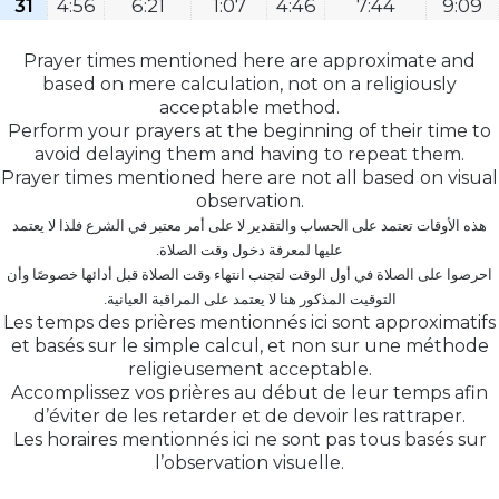
31
4:56
6:21
1:07
4:46
7:44
9:09
Prayer times mentioned here are approximate and
based on mere calculation, not on a religiously
acceptable method.
Perform your prayers at the beginning of their time to
avoid delaying them and having to repeat them.
Prayer times mentioned here are not all based on visual
observation.
هذه الأوقات تعتمد على الحساب والتقدير لا على أمر معتبر في الشرع فلذا لا يعتمد
عليها لمعرفة دخول وقت الصلاة.
احرصوا على الصلاة في أول الوقت لتجنب انتهاء وقت الصلاة قبل أدائها خصوصًا وأن
التوقيت المذكور هنا لا يعتمد على المراقبة العيانية.
Les temps des prières mentionnés ici sont approximatifs
et basés sur le simple calcul, et non sur une méthode
religieusement acceptable.
Accomplissez vos prières au début de leur temps afin
d’éviter de les retarder et de devoir les rattraper.
Les horaires mentionnés ici ne sont pas tous basés sur
l’observation visuelle.