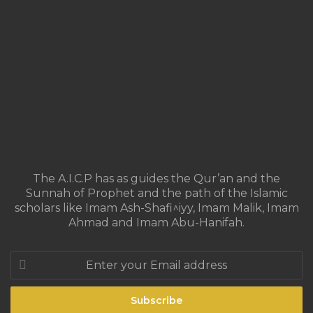
The A.I.C.P has as guides the Qur’an and the
Sunnah of Prophet and the path of the Islamic
scholars like Imam Ash-Shafi^iyy, Imam Malik, Imam
Ahmad and Imam Abu-Hanifah.
Enter
your
Email
address