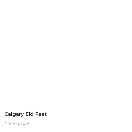
Calgary Eid Fest
23 May 2025