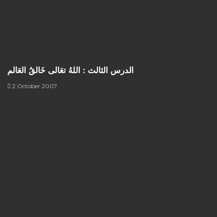
الدرس الثالث : اللهُ تعَالى خَالقُ العَالم
2 October 2007