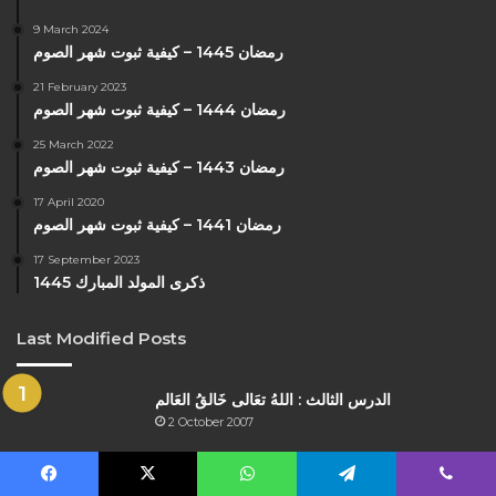
9 March 2024
رمضان 1445 – كيفية ثبوت شهر الصوم
21 February 2023
رمضان 1444 – كيفية ثبوت شهر الصوم
25 March 2022
رمضان 1443 – كيفية ثبوت شهر الصوم
17 April 2020
رمضان 1441 – كيفية ثبوت شهر الصوم
17 September 2023
ذكرى المولد المبارك 1445
Last Modified Posts
الدرس الثالث : اللهُ تعَالى خَالقُ العَالم
2 October 2007
Facebook
X
WhatsApp
Telegram
Viber