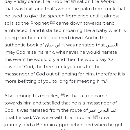
day Friday came, the Prophet ﷺ sat on the
Minbar
that was built and that’s when the palm tree trunk that
he used to give the speech from cried until it almost
split, so the Prophet ﷺ came down towards it and
embraced it and it started moaning like a baby which is
being soothed until it calmed down. And in the
authentic book of ابن حبان, it was narrated that الحسن
may God raise his rank, whenever he would narrate
this event he would cry and then he would say “O
slaves of God, the tree trunk yearnes for the
messenger of God out of longing for him, therefore it is
more befitting of you to long for meeting him.”
Also, among his miracles, ﷺ is that a tree came
towards him and testified that he is a messenger of
God. It was narrated from the route of عبد الله بن عمر
that he said: We were with the Prophet ﷺ on a
journey, and a Bedouin approached and when he got