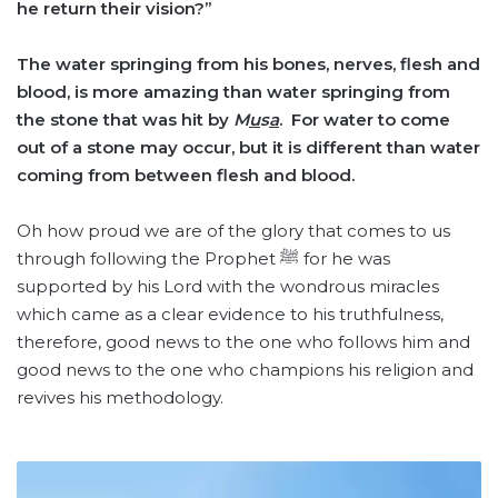
he return their vision?
”
The water springing from his bones, nerves, flesh and
blood, is more amazing than water springing from
the stone that was hit by
M
u
s
a
. For water to come
out of a stone may occur, but it is different than water
coming from between flesh and blood.
Oh how proud we are of the glory that comes to us
through following the Prophet ﷺ for he was
supported by his Lord with the wondrous miracles
which came as a clear evidence to his truthfulness,
therefore, good news to the one who follows him and
good news to the one who champions his religion and
revives his methodology.
المَلائِكَةُ
عِبادُ