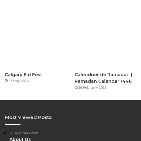
Calgary Eid Fest
Calendrier de Ramadan |
Ramadan Calendar 1446
23 May 2025
26 February 2025
Most Viewed Posts
12 December 2018
About Us