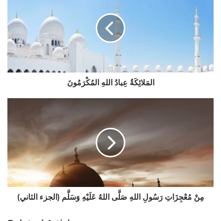
اللهِ
المُكْرَمُونَ
المَلائِكَةُ عِبادُ اللهِ المُكْرَمُونَ
مِنْ
مُعْجِزَاتِ
رَسُولِ
اللهِ
صَلَّى
اللهُ
عَلَيْهِ
وَسَلَّم
(الجزء
الثاني)
مِنْ مُعْجِزَاتِ رَسُولِ اللهِ صَلَّى اللهُ عَلَيْهِ وَسَلَّم (الجزء الثاني)