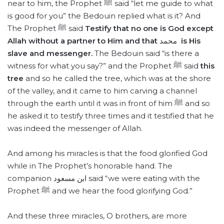
near to him, the Prophet ﷺ said “let me guide to what
is good for you” the Bedouin replied what is it? And
The Prophet ﷺ said
Testify that no one is God except
Allah without a partner to Him and that
محمد
is His
slave and messenger.
The Bedouin said “is there a
witness for what you say?” and the Prophet ﷺ said
this
tree
and so he called the tree, which was at the shore
of the valley, and it came to him carving a channel
through the earth until it was in front of him ﷺ and so
he asked it to testify three times and it testified that he
was indeed the messenger of Allah.
And among his miracles is that the food glorified God
while in The Prophet’s honorable hand. The
companion ابن مسعود said “we were eating with the
Prophet ﷺ and we hear the food glorifying God.”
And these three miracles, O brothers, are more