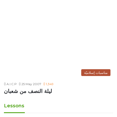
مناسبات إسلاميّة
A.I.C.P
25 May 2007
1,349
ليلة النصف من شعبان
Lessons