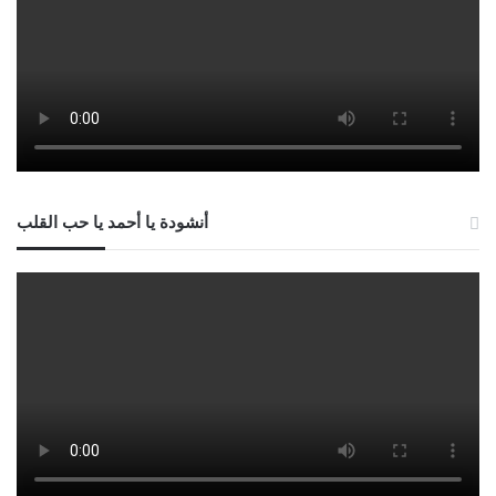
أنشودة يا أحمد يا حب القلب