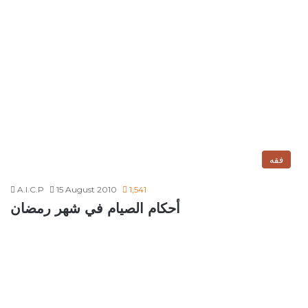
فقه
A.I.C.P
15 August 2010
1,541
أحكام الصيام في شهر رمضان