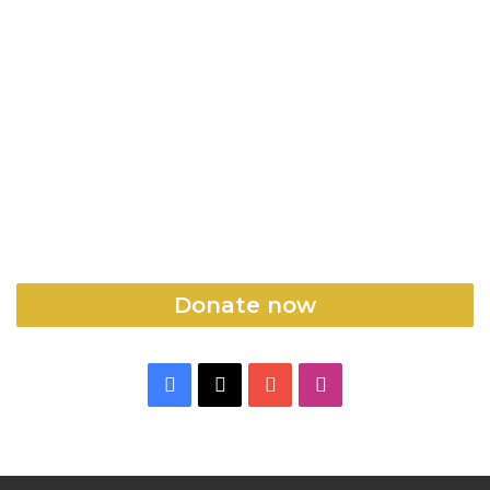
Donate now
Facebook
X
YouTube
Instagram