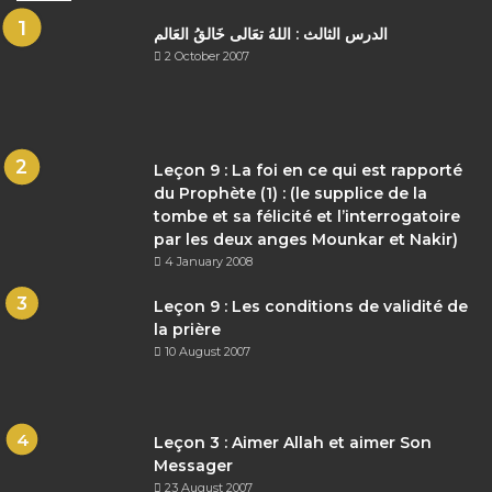
الدرس الثالث : اللهُ تعَالى خَالقُ العَالم
2 October 2007
Leçon 9 : La foi en ce qui est rapporté
du Prophète (1) : (le supplice de la
tombe et sa félicité et l’interrogatoire
par les deux anges Mounkar et Nakir)
4 January 2008
Leçon 9 : Les conditions de validité de
la prière
10 August 2007
Leçon 3 : Aimer Allah et aimer Son
Messager
23 August 2007