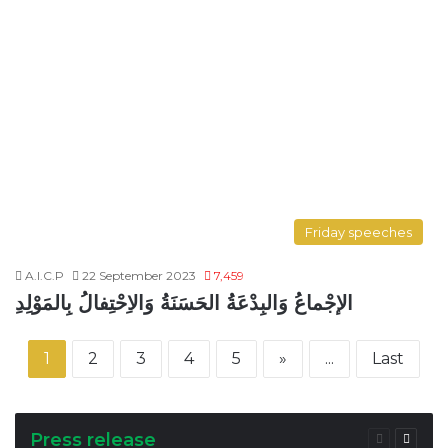
Friday speeches
A.I.C.P
22 September 2023
7,459
الإجْماعُ وَالبِدْعَةُ الحَسَنَةُ وَالاِحْتِفالُ بِالمَوْلِدِ
1
2
3
4
5
»
...
Last
Press release
Previous
Next