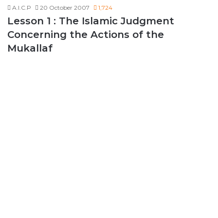
A.I.C.P
20 October 2007
1,724
Lesson 1 : The Islamic Judgment
Concerning the Actions of the
Mukallaf