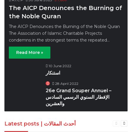
The AICP Denounces the Burning of
the Noble Quran
The AICP Denounces the Burning of the Noble Quran
The Association of Islamic Charitable Projects
condemns in the strongest terms the repeated…
Read More »
10 June 2022
استنكار ‎
28 April 2022
26e Grand Souper Annuel –
الإفطار السنوي الرسمي السادس
والعشرين
Latest posts | أحدث المقالات
Previous
Nex
page
pag