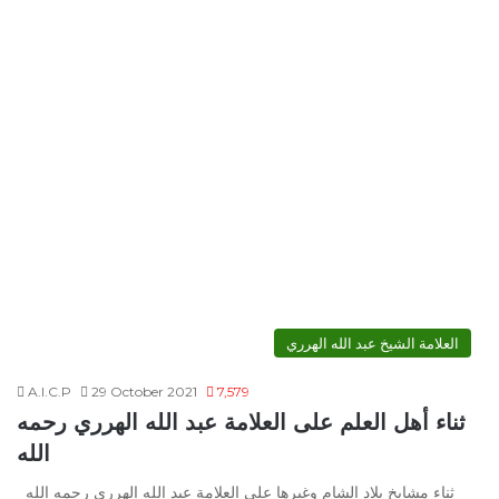
العلامة الشيخ عبد الله الهرري
A.I.C.P
29 October 2021
7,579
ثناء أهل العلم على العلامة عبد الله الهرري رحمه
الله
ثناء مشايخ بلاد الشام وغيرها على العلامة عبد الله الهرري رحمه الله