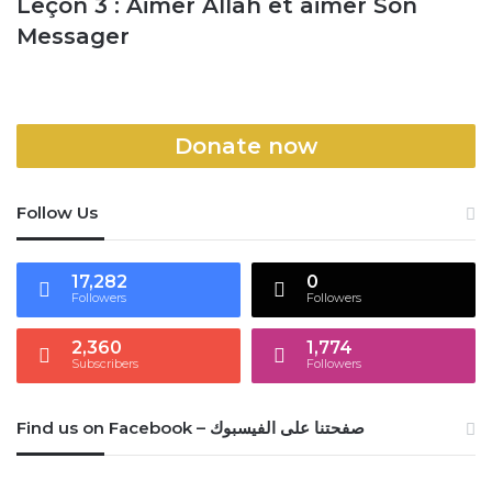
Leçon 3 : Aimer Allah et aimer Son
Messager
Donate now
Follow Us
17,282
0
Followers
Followers
2,360
1,774
Subscribers
Followers
Find us on Facebook – صفحتنا على الفيسبوك