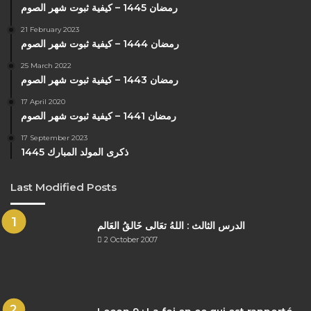
رمضان 1445 – كيفية ثبوت شهر الصوم
21 February 2023
رمضان 1444 – كيفية ثبوت شهر الصوم
25 March 2022
رمضان 1443 – كيفية ثبوت شهر الصوم
17 April 2020
رمضان 1441 – كيفية ثبوت شهر الصوم
17 September 2023
ذكرى المولد المبارك 1445
Last Modified Posts
الدرس الثالث : اللهُ تعَالى خَالقُ العَالم
2 October 2007