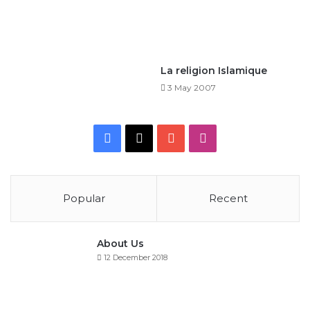
La religion Islamique
3 May 2007
Facebook
X
YouTube
Instagram
Popular
Recent
About Us
12 December 2018