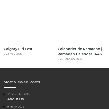
Calgary Eid Fest
Calendrier de Ramadan |
Ramadan Calendar 1446
23 May 2025
26 February 2025
Most Viewed Posts
12 December 2018
About Us
9 March 2024