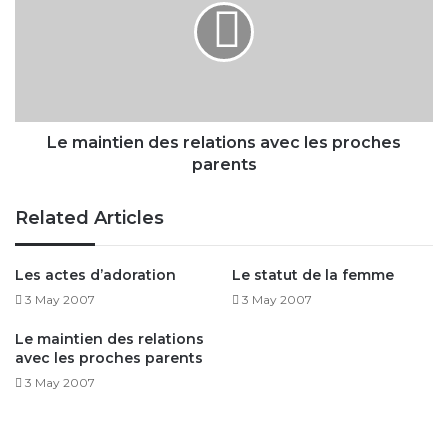
relations
avec
les
proches
parents
Le maintien des relations avec les proches
parents
Related Articles
Les actes d’adoration
Le statut de la femme
3 May 2007
3 May 2007
Le maintien des relations
avec les proches parents
3 May 2007