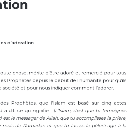
ation
tes d’adoration
 toute chose, mérite d’être adoré et remercié pour tous
 des Prophètes depuis le début de l’humanité pour qu’ils
a société et pour nous indiquer comment l’adorer.
r des Prophètes, que l’Islam est basé sur cinq actes
a dit, ce qui signifie :
{L’Islam, c’est que tu témoignes
est le messager de All
a
h, que tu accomplisses la prière,
le mois de Ramadan et que tu fasses le pèlerinage à la