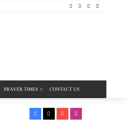
Facebook
X
YouTube
Instagram
PRAYER TIMES
CONTACT US
Facebook
X
YouTube
Instagram