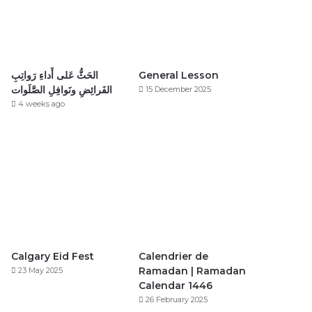
الحَثُّ عَلى أَداءِ رَواتِبِ
General Lesson
الفَرائِضِ ونَوافِلِ الصَّلَوات
15 December 2025
4 weeks ago
Calgary Eid Fest
Calendrier de
Ramadan | Ramadan
23 May 2025
Calendar 1446
26 February 2025