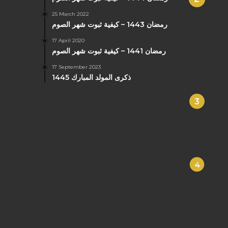
25 March 2022
رمضان 1443 – كيفية ثبوت شهر الصوم
17 April 2020
رمضان 1441 – كيفية ثبوت شهر الصوم
17 September 2023
ذكرى المولد المبارك 1445