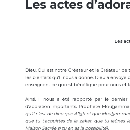
Les actes d’ador
Les ac
Dieu, Qui est notre Créateur et le Créateur de
les bienfaits qu’Il nous a donné. Dieu a envoyé
enseignent ce qui est bénéfique pour nous et l
Ainsi, il nous a été rapporté par le dernie
d’adoration importants. Prophète Mou
h
ammad 
qu’il n’est de dieu que All
a
h et que Mou
h
ammad 
que tu t’acquittes de la zakat, que tu jeûnes 
Maison Sacrée si tu en as la possibilité}.