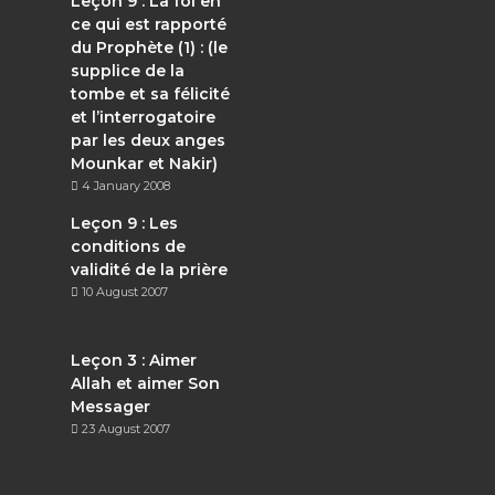
Leçon 9 : La foi en
ce qui est rapporté
du Prophète (1) : (le
supplice de la
tombe et sa félicité
et l’interrogatoire
par les deux anges
Mounkar et Nakir)
4 January 2008
Leçon 9 : Les
conditions de
validité de la prière
10 August 2007
Leçon 3 : Aimer
Allah et aimer Son
Messager
23 August 2007