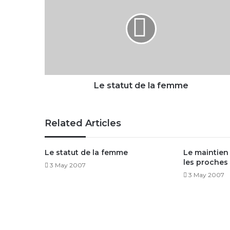
de
la
femme
Le statut de la femme
Related Articles
Le statut de la femme
Le maintien
les proches
3 May 2007
3 May 2007