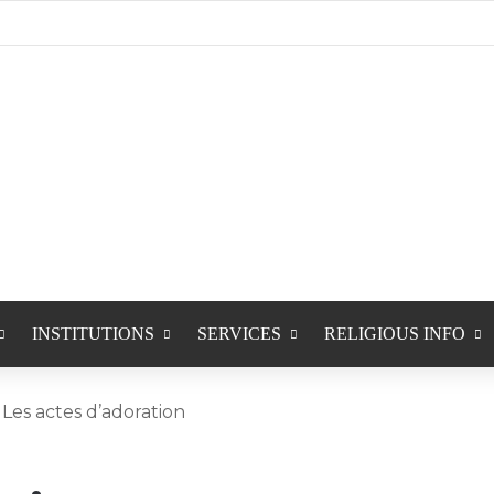
INSTITUTIONS
SERVICES
RELIGIOUS INFO
Les actes d’adoration