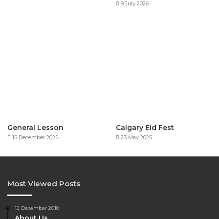
9 July 2026
General Lesson
Calgary Eid Fest
15 December 2025
23 May 2025
Most Viewed Posts
12 December 2018
About Us