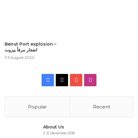
Beirut Port explosion –
انفجار مرفأ بيروت
5 August 2020
Facebook
X
YouTube
Instagram
Popular
Recent
About Us
12 December 2018