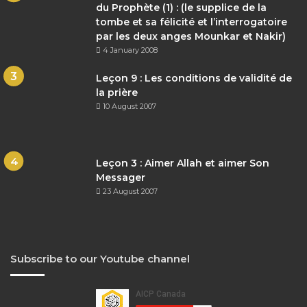
du Prophète (1) : (le supplice de la
tombe et sa félicité et l’interrogatoire
par les deux anges Mounkar et Nakir)
4 January 2008
Leçon 9 : Les conditions de validité de
la prière
10 August 2007
Leçon 3 : Aimer Allah et aimer Son
Messager
23 August 2007
Subscribe to our Youtube channel