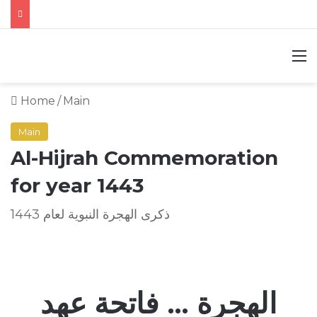
M
Home
/
Main
Main
Al-Hijrah Commemoration
for year 1443
ذكرى الهجرة النبوية لعام 1443
الهجرة … فاتحة عهد