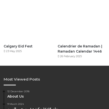
Calgary Eid Fest
Calendrier de Ramadan |
Ramadan Calendar 1446
23 May 2025
26 February 2025
Most Viewed Posts
12 December 2018
About Us
9 March 2024