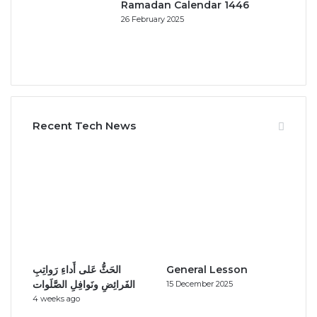
Ramadan Calendar 1446
26 February 2025
Recent Tech News
الحَثُّ عَلى أَداءِ رَواتِبِ
General Lesson
الفَرائِضِ ونَوافِلِ الصَّلَوات
15 December 2025
4 weeks ago