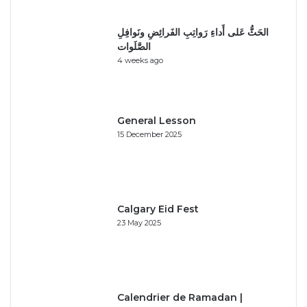
الحَثُّ عَلى أَداءِ رَواتِبِ الفَرائِضِ ونَوافِلِ
الصَّلَوات
4 weeks ago
General Lesson
15 December 2025
Calgary Eid Fest
23 May 2025
Calendrier de Ramadan |