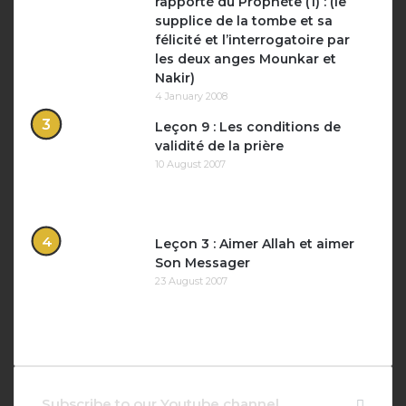
rapporté du Prophète (1) : (le
supplice de la tombe et sa
félicité et l’interrogatoire par
les deux anges Mounkar et
Nakir)
4 January 2008
Leçon 9 : Les conditions de
validité de la prière
10 August 2007
Leçon 3 : Aimer Allah et aimer
Son Messager
23 August 2007
Subscribe to our Youtube channel