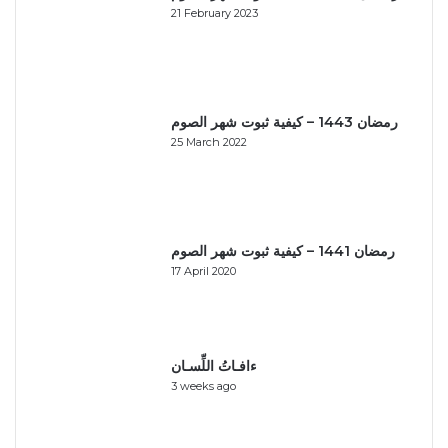
21 February 2023
رمضان 1443 – كيفية ثبوت شهر الصوم
25 March 2022
رمضان 1441 – كيفية ثبوت شهر الصوم
17 April 2020
ءافـاتُ اللِّسـان
3 weeks ago