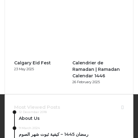
Calgary Eid Fest
Calendrier de
Ramadan | Ramadan
23 May 2025
Calendar 1446
26 February 2025
Most Viewed Posts
12 December 2018
About Us
9 March 2024
رمضان 1445 – كيفية ثبوت شهر الصوم