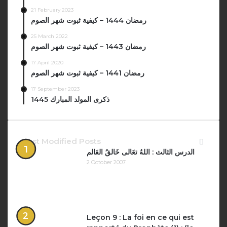
21 February 2023
رمضان 1444 – كيفية ثبوت شهر الصوم
25 March 2022
رمضان 1443 – كيفية ثبوت شهر الصوم
17 April 2020
رمضان 1441 – كيفية ثبوت شهر الصوم
17 September 2023
ذكرى المولد المبارك 1445
Last Modified Posts
الدرس الثالث : اللهُ تعَالى خَالقُ العَالم
2 October 2007
Leçon 9 : La foi en ce qui est