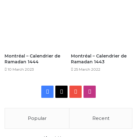
Montréal – Calendrier de
Montréal – Calendrier de
Ramadan 1444
Ramadan 1443
10 March 2023
25 March 2022
Facebook
X
YouTube
Instagram
Popular
Recent