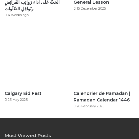
الحَثُّ عَلى أَداءِ رَواتِبِ الفَرائِضِ
General Lesson
ونَوافِلِ الصَّلَوات
15 December 2025
4 weeks ago
Calgary Eid Fest
Calendrier de Ramadan |
Ramadan Calendar 1446
23 May 2025
26 February 2025
Most Viewed Posts