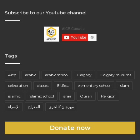
Subscribe to our Youtube channel
Tags
Aicp
arabic
arabic school
Calgary
Calgary muslims
celebration
classes
Eidfest
elementary school
Islam
islamic
islamic school
israa
Quran
Religion
مهرجان كالجري
المعراج
الإسراء
Donate now