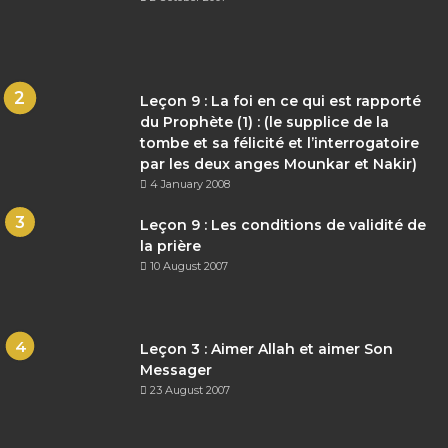
Leçon 9 : La foi en ce qui est rapporté
du Prophète (1) : (le supplice de la
tombe et sa félicité et l’interrogatoire
par les deux anges Mounkar et Nakir)
4 January 2008
Leçon 9 : Les conditions de validité de
la prière
10 August 2007
Leçon 3 : Aimer Allah et aimer Son
Messager
23 August 2007