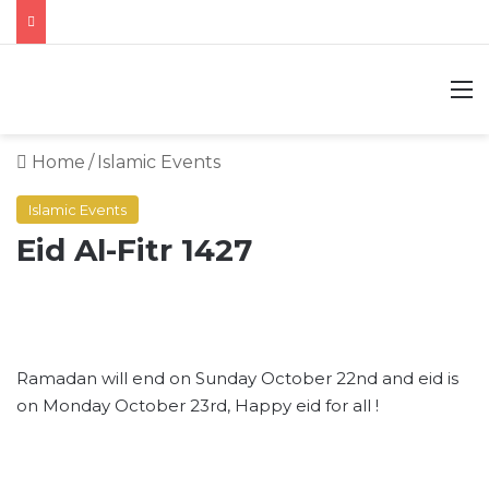
M
Home
/
Islamic Events
Islamic Events
Eid Al-Fitr 1427
Ramadan will end on Sunday October 22nd and eid is
on Monday October 23rd, Happy eid for all !