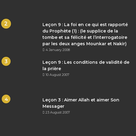
Leçon 9 : La foi en ce qui est rapporté
du Prophète (1) : (le supplice de la
tombe et sa félicité et l’interrogatoire
par les deux anges Mounkar et Nakir)
4 January 2008
Leçon 9 : Les conditions de validité de
la prière
10 August 2007
Leçon 3 : Aimer Allah et aimer Son
Messager
23 August 2007