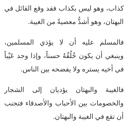
كذاب، وهو ليس بكذاب فقد وقع القائل في
البهتان، وهو أشدُّ معصيةً من الغيبة.
فالمسلم عليه أن لا يؤذي المسلمين،
وينبغي أن يكون خُلُقُهُ حسناً، وإذا وجد عَيْباً
في أخيه يستره ولا يفضحه بين الناس.
فالغيبة والبهتان يؤديان إلى الشجار
والخصومات بين الأحباب والأصدقاء فتجنب
أن تقع في الغيبة والبهتان.