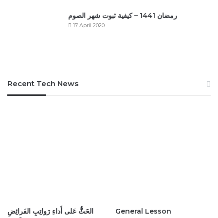
رمضان 1441 – كيفية ثبوت شهر الصوم
17 April 2020
Recent Tech News
General Lesson
الحَثُّ عَلى أَداءِ رَواتِبِ الفَرائِضِ