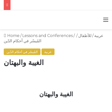
M
عربية
/
للأطفال
/
/
Lessons and Conferences
/
Home
المُيسّر في أحكام الدّين
عربية
المُيسّر في أحكام الدّين
الغيبة والبهتان
الغيبة والبهتان