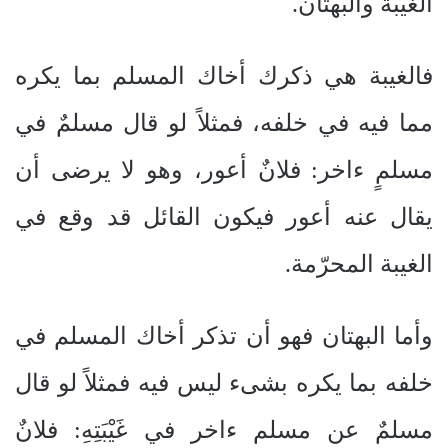
الغيبة والبهتان.
فالغيبة هي ذكرك أخاك المسلم بما يكره
مما فيه في خلفه، فمثلاً لو قال مسلمٌ في
مسلمٍ ءاخر: فلانٌ أعور، وهو لا يرضى أن
يقال عنه أعور فيكون القائل قد وقع في
الغيبة المحرّمة.
وأما البهتان فهو أن تذكر أخاك المسلم في
خلفه بما يكره بشىء ليس فيه فمثلاً لو قال
مسلمٌ عن مسلم ءاخر في غَيْبَتِهِ: فلانٌ