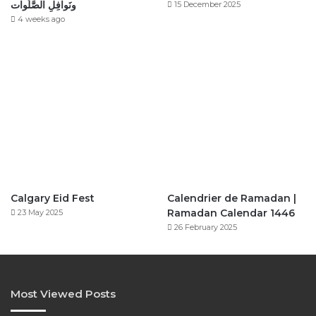
ونَوافِلِ الصَّلَوات
15 December 2025
4 weeks ago
Calgary Eid Fest
Calendrier de Ramadan |
Ramadan Calendar 1446
23 May 2025
26 February 2025
Most Viewed Posts