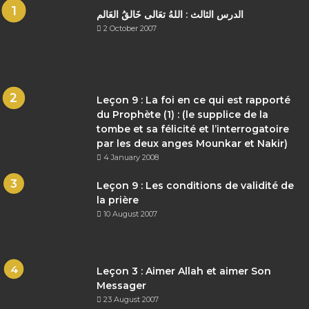
الدرس الثالث : اللهُ تعَالى خَالقُ العَالم
2 October 2007
Leçon 9 : La foi en ce qui est rapporté
du Prophète (1) : (le supplice de la
tombe et sa félicité et l’interrogatoire
par les deux anges Mounkar et Nakir)
4 January 2008
Leçon 9 : Les conditions de validité de
la prière
10 August 2007
Leçon 3 : Aimer Allah et aimer Son
Messager
23 August 2007