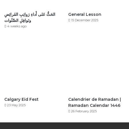
General Lesson
الحَثُّ عَلى أَداءِ رَواتِبِ الفَرائِضِ
ونَوافِلِ الصَّلَوات
15 December 2025
4 weeks ago
Calgary Eid Fest
Calendrier de Ramadan |
Ramadan Calendar 1446
23 May 2025
26 February 2025