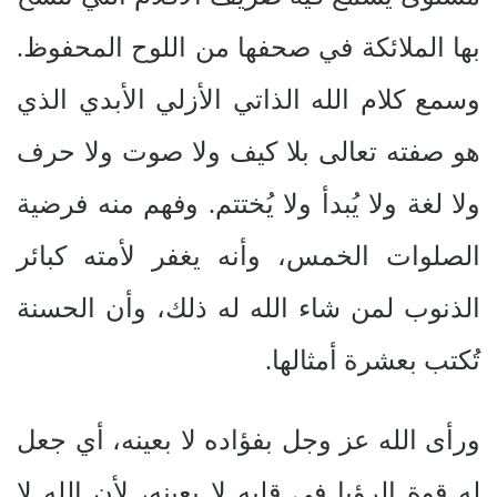
بها الملائكة في صحفها من اللوح المحفوظ.
وسمع كلام الله الذاتي الأزلي الأبدي الذي
هو صفته تعالى بلا كيف ولا صوت ولا حرف
ولا لغة ولا يُبدأ ولا يُختتم. وفهم منه فرضية
الصلوات الخمس، وأنه يغفر لأمته كبائر
الذنوب لمن شاء الله له ذلك، وأن الحسنة
تُكتب بعشرة أمثالها.
ورأى الله عز وجل بفؤاده لا بعينه، أي جعل
له قوة الرؤيا في قلبه لا بعينه، لأن الله لا