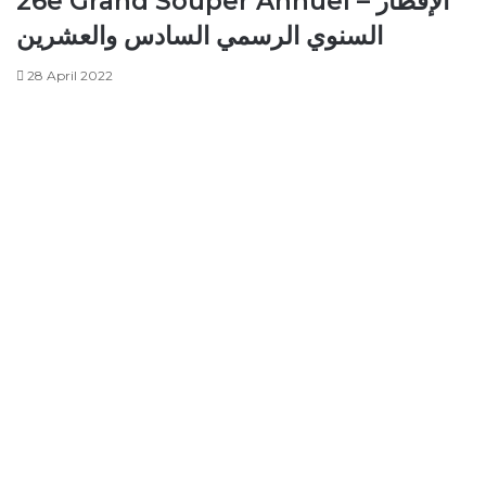
26e Grand Souper Annuel – الإفطار
السنوي الرسمي السادس والعشرين
28 April 2022