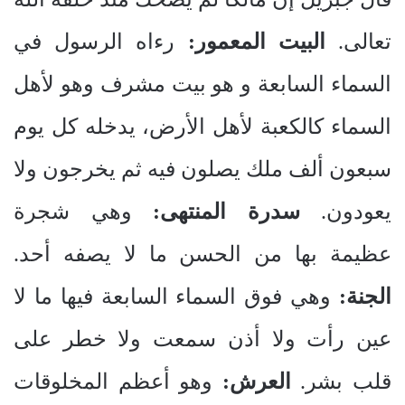
تعالى.
البيت المعمور:
رءاه الرسول في
السماء السابعة و هو بيت مشرف وهو لأهل
السماء كالكعبة لأهل الأرض، يدخله كل يوم
سبعون ألف ملك يصلون فيه ثم يخرجون ولا
يعودون.
سدرة المنتهى:
وهي شجرة
عظيمة بها من الحسن ما لا يصفه أحد.
الجنة:
وهي فوق السماء السابعة فيها ما لا
عين رأت ولا أذن سمعت ولا خطر على
قلب بشر.
العرش:
وهو أعظم المخلوقات