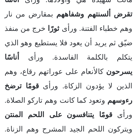
تقرض ألسنتهم وشفاههم
بمقارض من نار
وهم خطباء الفتنة. ورأى
ثورًا
خرج من منفذ
ضيّق ثم يريد أن يعود فلا يستطيع وهو الذي
يتكلم بالكلمة الفاسدة. ورأى
أناسًا
يسرحون
كالأنعام على عوراتهم رقاع، وهم
الذين لا يؤدون الزكاة. ورأى
قومًا ترضخ
رءوسهم
وتعود كما كانت وهم تاركو الصلاة.
ورأى
قومًا يتنافسون على اللحم المنتن
ويتركون اللحم الجيد المشرح وهم الزناة.