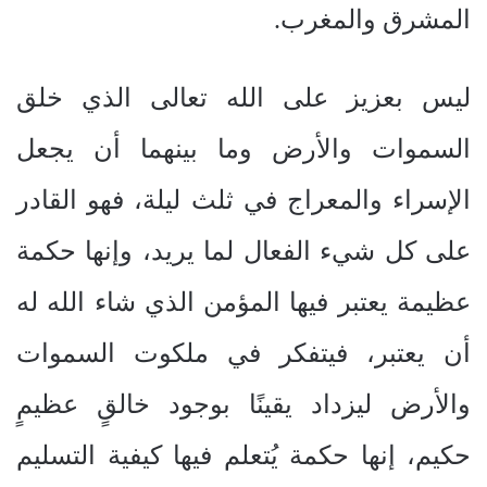
المشرق والمغرب.
ليس بعزيز على الله تعالى الذي خلق
السموات والأرض وما بينهما أن يجعل
الإسراء والمعراج في ثلث ليلة، فهو القادر
على كل شيء الفعال لما يريد، وإنها حكمة
عظيمة يعتبر فيها المؤمن الذي شاء الله له
أن يعتبر، فيتفكر في ملكوت السموات
والأرض ليزداد يقينًا بوجود خالقٍ عظيمٍ
حكيم، إنها حكمة يُتعلم فيها كيفية التسليم