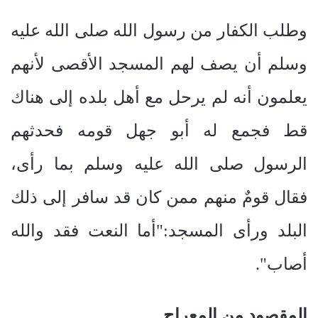
وطلب الكفار من رسول الله صلى الله عليه
وسلم أن يصف لهم المسجد الأقصى لأنهم
يعلمون أنه لم يرحل مع أهل بلده إلى هناك
قط فجمع له أبو جهل قومه فحدثهم
الرسول صلى الله عليه وسلم بما رأى،
فقال قومٌ منهم ممن كان قد سافر إلى ذلك
البلد ورأى المسجد:"أما النعت فقد والله
أصاب".
المقصود من المعراج