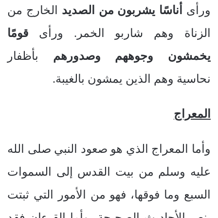
ورأى
أناسًا يشربون من الصديد
الخارج من
الزناة وهم شاربو الخمر. ورأى
قومًا
يخمشون وجوههم وصدورهم
بأظفار
نحاسية وهم الذين يمشون بالغيبة.
المعراج
وأما المعراج الذي هو صعود النبي صلى الله
عليه وسلم من بيت القدس إلى السموات
السبع وما فوقها، فهو من الأمور التي ثبتت
بنص الأحاديث الصحيحة، وأما القرءان فقد