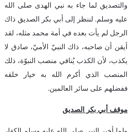
والتصديق لما جاء به نبي الهدى صلى الله
عليه وسلم. لننظر إلى أبي بكر الصديق ذاك
الرجل لم يأت بعده في أمة محمد مثله، لقد
أيقن أن صاحبه، ذاك النبيّ الأميّ، صادق لا
يكذب، لأن الكذب يُنافي منصب النبوّة، ذلك
المنصب الذي أكرم الله به خيار خلقه
ففضلهم على سائر العالمين.
موقف أبي بكر الصديق
ولما أخبر النبي صلى الله عليه وسلم الكفار