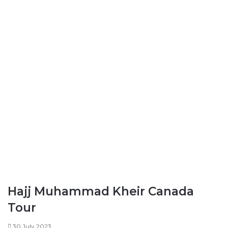
Hajj Muhammad Kheir Canada
Tour
30 July 2023