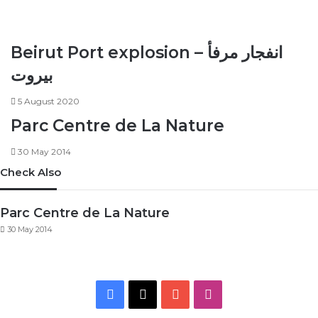
Beirut Port explosion – انفجار مرفأ
بيروت
5 August 2020
Parc Centre de La Nature
30 May 2014
Check Also
Parc Centre de La Nature
30 May 2014
Facebook
X
YouTube
Instagram