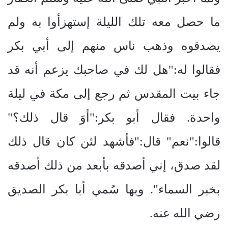
ما حصل معه تلك الليلة إستهزأوا به ولم
يصدقوه وذهب ناس منهم إلى أبي بكر
فقالوا له:"هل لك في صاحبك يزعم أنه قد
جاء بيت المقدس ثم رجع إلى مكة في ليلة
واحدة. فقال أبو بكر:"أوَ قال ذلك؟"
قالوا:"نعم" قال:"فأشهد لئن كان قال ذلك
لقد صدق، إني أصدقه بأبعد من ذلك أصدقه
بخبر السماء". وبها سُمي أبا بكر الصديق
رضي الله عنه.