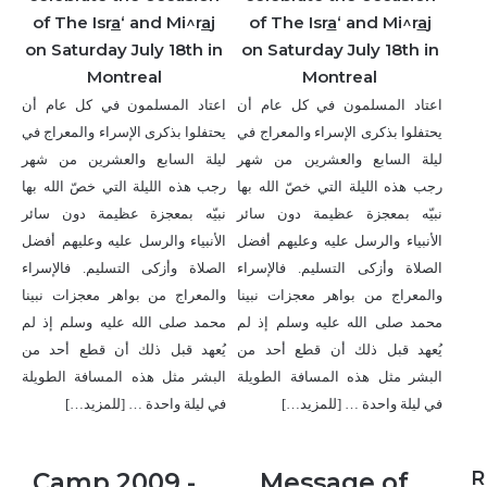
of The Isr
a
‘ and Mi^r
a
j
of The Isr
a
‘ and Mi^r
a
j
on Saturday July 18th in
on Saturday July 18th in
Montreal
Montreal
اعتاد المسلمون في كل عام أن
اعتاد المسلمون في كل عام أن
يحتفلوا بذكرى الإسراء والمعراج في
يحتفلوا بذكرى الإسراء والمعراج في
ليلة السابع والعشرين من شهر
ليلة السابع والعشرين من شهر
رجب هذه الليلة التي خصّ الله بها
رجب هذه الليلة التي خصّ الله بها
نبيّه بمعجزة عظيمة دون سائر
نبيّه بمعجزة عظيمة دون سائر
الأنبياء والرسل عليه وعليهم أفضل
الأنبياء والرسل عليه وعليهم أفضل
الصلاة وأزكى التسليم. فالإسراء
الصلاة وأزكى التسليم. فالإسراء
والمعراج من بواهر معجزات نبينا
والمعراج من بواهر معجزات نبينا
محمد صلى الله عليه وسلم إذ لم
محمد صلى الله عليه وسلم إذ لم
يُعهد قبل ذلك أن قطع أحد من
يُعهد قبل ذلك أن قطع أحد من
البشر مثل هذه المسافة الطويلة
البشر مثل هذه المسافة الطويلة
في ليلة واحدة …
[للمزيد…]
في ليلة واحدة …
[للمزيد…]
Camp
Message
R
Camp 2009 -
Message of