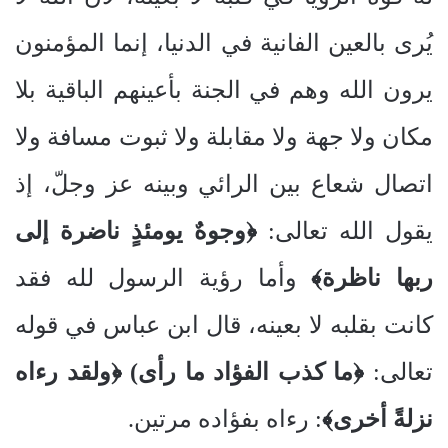
يُرى بالعين الفانية في الدنيا، إنما المؤمنون
يرون الله وهم في الجنة بأعينهم الباقية بلا
مكان ولا جهة ولا مقابلة ولا ثبوت مسافة ولا
اتصال شعاع بين الرائي وبينه عز وجلّ، إذ
يقول الله تعالى:
﴿وجوهٌ يومئذٍ ناضرة إلى
ربها ناظرة﴾
وأما رؤية الرسول لله فقد
كانت بقلبه لا بعينه، قال ابن عباس في قوله
تعالى:
﴿ما كذب الفؤاد ما رأى) ﴿ولقد رءاه
نزلةً أخرى﴾
: رءاه بفؤاده مرتين.