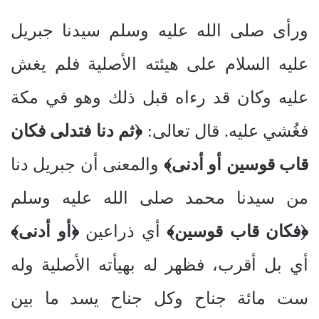
ورأى صلى الله عليه وسلم سيدنا جبريل
عليه السلام على هيئته الأصلية فلم يغش
عليه وكان قد رءاه قبل ذلك وهو في مكة
فغُشي عليه. قال تعالى:
﴿ثم دنا فتدلى فكان
قاب قوسين أو أدنى﴾
والمعنى أن جبريل دنا
من سيدنا محمد صلى الله عليه وسلم
﴿فكان قاب قوسين﴾
أي ذراعين
﴿أو أدنى﴾
أي بل أقرب، فظهر له بهيأته الأصلية وله
ست مائة جناح وكل جناح يسد ما بين