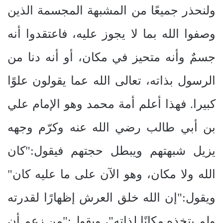
ولنحذر جميعًا من المشبهة المجسمة الذين
وصفوا الله بما لا يجوز عليه، فاعتقدوا أنه
جسمٌ وأنه متحيز في مكان، أو أنه دنا من
الرسول بذاته، تعالى الله عما يقولون علوًا
كبيرا. فهذا أعلم أمة محمد وهو الإمام علي
بن أبي طالب رضي الله عنه وكرّم وجهه
يزيل شبهتهم ويبطل حجتهم فيقول:"كان
الله ولا مكان، وهو الآن على ما عليه كان"
ويقول:"إن الله خلق العرش إظهارًا لقدرته
ولم يتخذه مكانًا لذاته"، ويقول:"من زعم أن