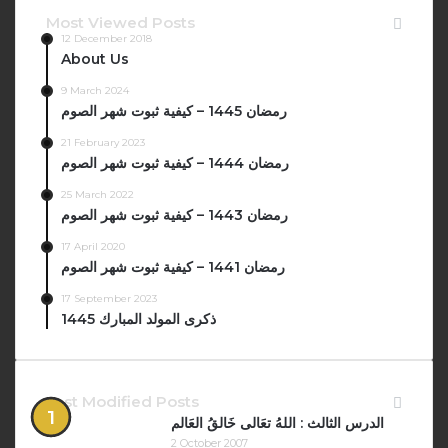
Most Viewed Posts
12 December 2018
About Us
9 March 2024
رمضان 1445 – كيفية ثبوت شهر الصوم
21 February 2023
رمضان 1444 – كيفية ثبوت شهر الصوم
25 March 2022
رمضان 1443 – كيفية ثبوت شهر الصوم
17 April 2020
رمضان 1441 – كيفية ثبوت شهر الصوم
17 September 2023
ذكرى المولد المبارك 1445
Last Modified Posts
الدرس الثالث : اللهُ تعَالى خَالقُ العَالم
2 October 2007