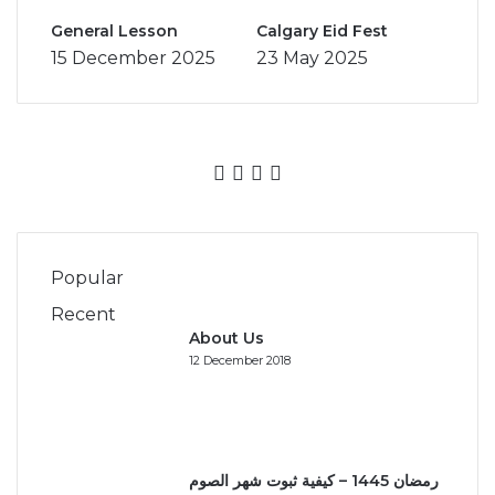
General Lesson
Calgary Eid Fest
15 December 2025
23 May 2025
Facebook
X
YouTube
Instagram
Popular
Recent
About Us
12 December 2018
رمضان 1445 – كيفية ثبوت شهر الصوم