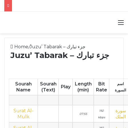
M
Home
/
Juzu’ Tabarak – جزء تبارك
Juzu’ Tabarak – جزء تبارك
Sourah
Sourah
Length
Bit
اسم
Play
Name
(Text)
(min)
Rate
السورة
Surat Al-
سورة
192
07:55
Mulk
الملك
kbps
Surat Al-
سورة
192