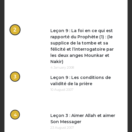
Leçon 9 : La foi en ce qui est
rapporté du Prophète (1) : (le
supplice de la tombe et sa
félicité et l’interrogatoire par
les deux anges Mounkar et
Nakir)
4 January 2008
Leçon 9 : Les conditions de
validité de la prière
10 August 2007
Leçon 3 : Aimer Allah et aimer
Son Messager
23 August 2007