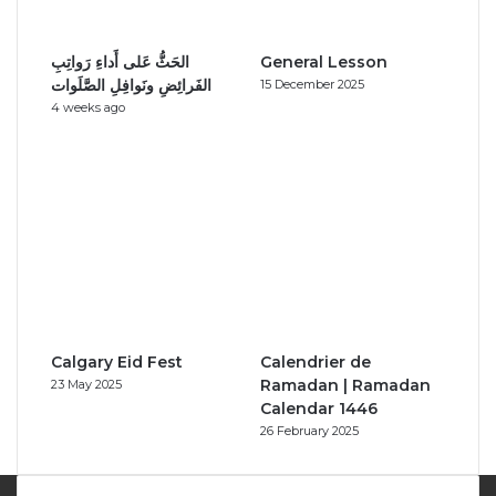
الحَثُّ عَلى أَداءِ رَواتِبِ
General Lesson
الفَرائِضِ ونَوافِلِ الصَّلَوات
15 December 2025
4 weeks ago
Calgary Eid Fest
Calendrier de
Ramadan | Ramadan
23 May 2025
Calendar 1446
26 February 2025