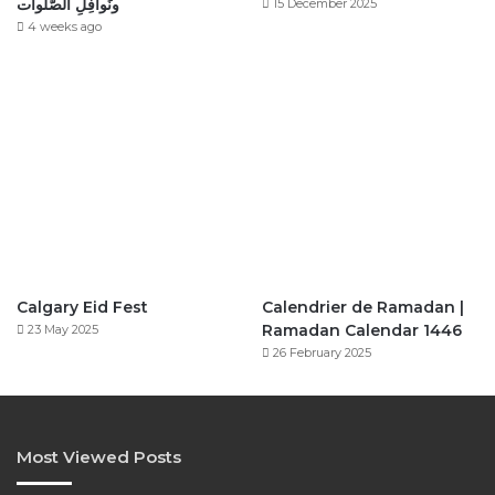
ونَوافِلِ الصَّلَوات
15 December 2025
4 weeks ago
Calgary Eid Fest
Calendrier de Ramadan |
Ramadan Calendar 1446
23 May 2025
26 February 2025
Most Viewed Posts