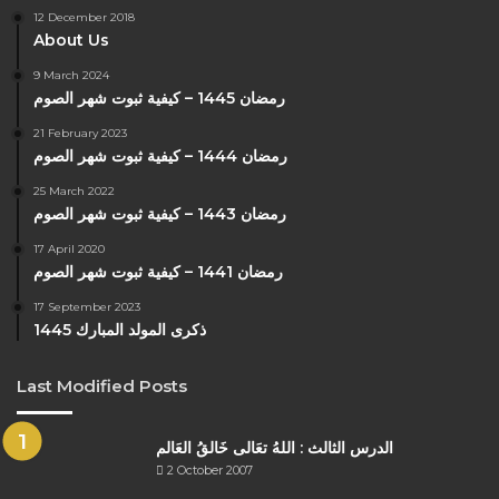
12 December 2018
About Us
9 March 2024
رمضان 1445 – كيفية ثبوت شهر الصوم
21 February 2023
رمضان 1444 – كيفية ثبوت شهر الصوم
25 March 2022
رمضان 1443 – كيفية ثبوت شهر الصوم
17 April 2020
رمضان 1441 – كيفية ثبوت شهر الصوم
17 September 2023
ذكرى المولد المبارك 1445
Last Modified Posts
الدرس الثالث : اللهُ تعَالى خَالقُ العَالم
2 October 2007