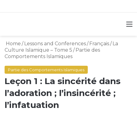
M
Home
/
Lessons and Conferences
/
Français
/
La
Culture Islamique – Tome 5
/
Partie des
Comportements Islamiques
Partie des Comportements Islamiques
Leçon 1 : La sincérité dans
l’adoration ; l’insincérité ;
l’infatuation