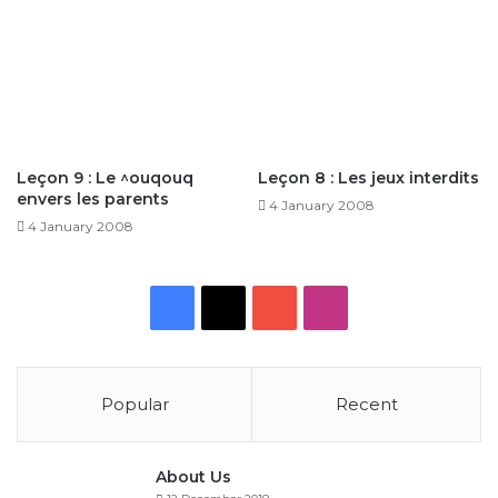
Leçon 9 : Le ^ouqouq
Leçon 8 : Les jeux interdits
envers les parents
4 January 2008
4 January 2008
Facebook
X
YouTube
Instagram
Popular
Recent
About Us