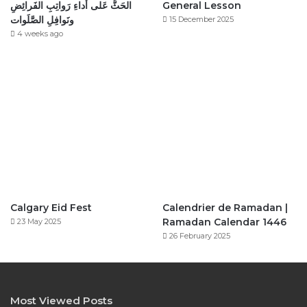
الحَثُّ عَلى أَداءِ رَواتِبِ الفَرائِضِ
General Lesson
ونَوافِلِ الصَّلَوات
15 December 2025
4 weeks ago
Calgary Eid Fest
Calendrier de Ramadan |
Ramadan Calendar 1446
23 May 2025
26 February 2025
Most Viewed Posts