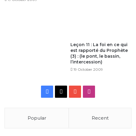
Leçon 11 : La foi en ce qui
est rapporté du Prophète
(3) : (le pont, le bassin,
l’intercession)
19 October 2009
Facebook
X
YouTube
Instagram
Popular
Recent