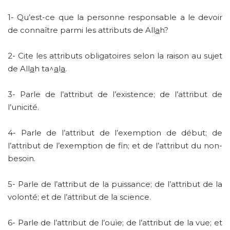
1-
Qu’est-ce que la personne responsable a le devoir
de connaître parmi les attributs de All
a
h?
2-
Cite les attributs obligatoires selon la raison au sujet
de All
a
h ta^
a
l
a
.
3-
Parle de l’attribut de l’existence; de l’attribut de
l’unicité.
4-
Parle de l’attribut de l’exemption de début; de
l’attribut de l’exemption de fin; et de l’attribut du non-
besoin.
5-
Parle de l’attribut de la puissance; de l’attribut de la
volonté; et de l’attribut de la science.
6-
Parle de l’attribut de l’ouïe; de l’attribut de la vue; et