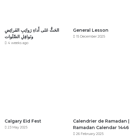
الحَثُّ عَلى أَداءِ رَواتِبِ الفَرائِضِ
General Lesson
ونَوافِلِ الصَّلَوات
15 December 2025
4 weeks ago
Calgary Eid Fest
Calendrier de Ramadan |
Ramadan Calendar 1446
23 May 2025
26 February 2025