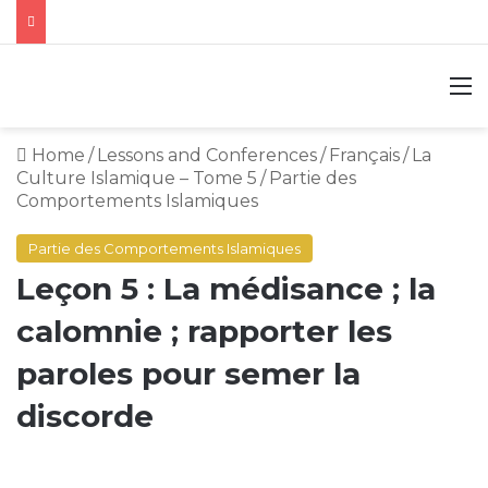
M
Home
/
Lessons and Conferences
/
Français
/
La
Culture Islamique – Tome 5
/
Partie des
Comportements Islamiques
Partie des Comportements Islamiques
Leçon 5 : La médisance ; la
calomnie ; rapporter les
paroles pour semer la
discorde