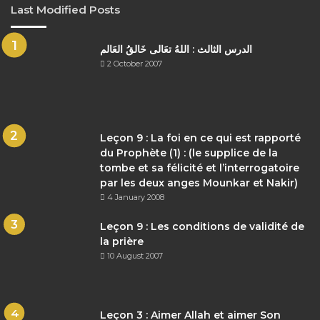
Last Modified Posts
الدرس الثالث : اللهُ تعَالى خَالقُ العَالم
2 October 2007
Leçon 9 : La foi en ce qui est rapporté
du Prophète (1) : (le supplice de la
tombe et sa félicité et l’interrogatoire
par les deux anges Mounkar et Nakir)
4 January 2008
Leçon 9 : Les conditions de validité de
la prière
10 August 2007
Leçon 3 : Aimer Allah et aimer Son