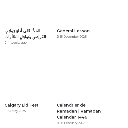
General Lesson
الحَثُّ عَلى أَداءِ رَواتِبِ
الفَرائِضِ ونَوافِلِ الصَّلَوات
15 December 2025
4 weeks ago
Calgary Eid Fest
Calendrier de
Ramadan | Ramadan
23 May 2025
Calendar 1446
26 February 2025