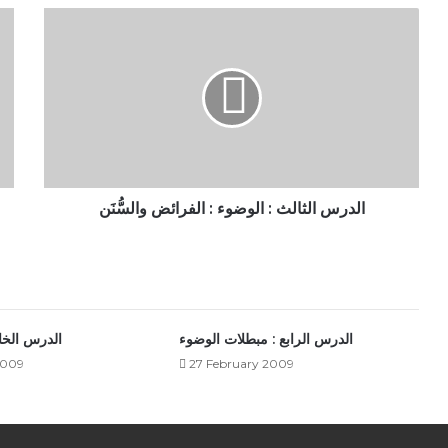
الدرس
الثالث
:
الوضوء
:
الفرائض
والسُّنَن
الدرس الثالث : الوضوء : الفرائض والسُّنَن
الدرس الرابع : مبطلات الوضوء
الدرس الخام
2009
27 February 2009