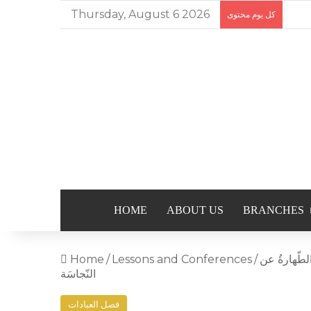
Thursday, August 6 2026
كل يوم محتوى
HOME
ABOUT US
BRANCHES
لطّهارةُ عن
/
Lessons and Conferences
/
Home
النّجاسَة
فصل العبادات