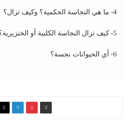
4- ما هي النجاسة الحكمية؟ وكيف تزال؟
5- كيف تزال النجاسة الكلبية أو الخنزيرية؟
6- أي الحيوانات نجسة؟
acebook
X
LinkedIn
Pinterest
Share via Email