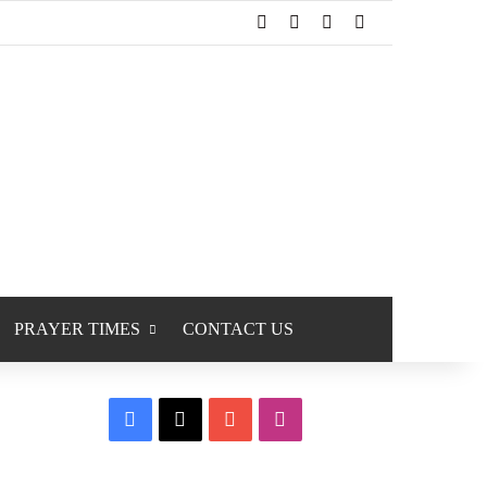
Facebook
X
YouTube
Instagram
PRAYER TIMES
CONTACT US
Facebook
X
YouTube
Instagram