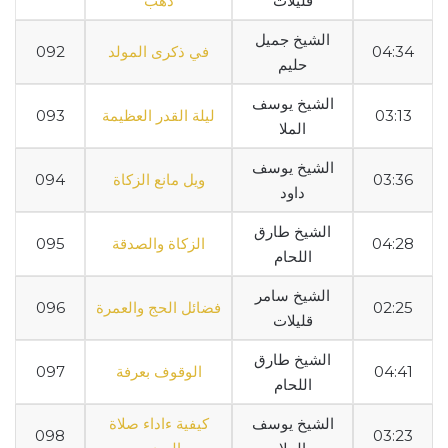
قليلات
ذهب
الشيخ جميل
04:34
في ذكرى المولد
092
حليم
الشيخ يوسف
03:13
ليلة القدر العظيمة
093
الملا
الشيخ يوسف
03:36
ويل مانع الزكاة
094
داود
الشيخ طارق
04:28
الزكاة والصدقة
095
اللحام
الشيخ سامر
02:25
فضائل الحج والعمرة
096
قليلات
الشيخ طارق
04:41
الوقوف بعرفة
097
اللحام
الشيخ يوسف
كيفية ءاداء صلاة
098
03:23