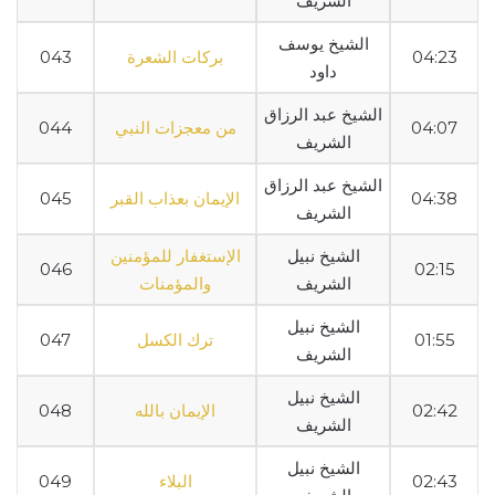
الشريف
الشيخ يوسف
04:23
بركات الشعرة
043
داود
الشيخ عبد الرزاق
04:07
من معجزات النبي
044
الشريف
الشيخ عبد الرزاق
04:38
الإيمان بعذاب القبر
045
الشريف
الشيخ نبيل
الإستغفار للمؤمنين
046
02:15
الشريف
والمؤمنات
الشيخ نبيل
01:55
ترك الكسل
047
الشريف
الشيخ نبيل
02:42
الإيمان بالله
048
الشريف
الشيخ نبيل
02:43
البلاء
049