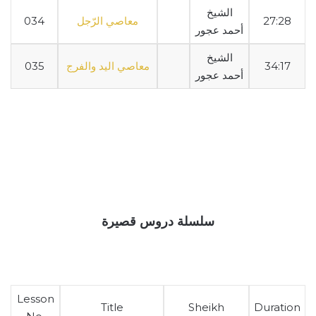
الشيخ
27:28
معاصي الرّجل
034
أحمد عجور
الشيخ
34:17
معاصي اليد والفرج
035
أحمد عجور
سلسلة دروس قصيرة
Lesson
Title
Sheikh
Duration