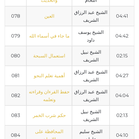
اللحام
والحديث
الشيخ عبد الرزاق
04:41
العين
078
الشريف
الشيخ يوسف
04:42
ما جاء في أسماء الله
079
داود
الشيخ نبيل
02:15
استعمال السبحة
080
الشريف
الشيخ عبد الرزاق
04:27
أهمية تعلم النحو
081
الشريف
الشيخ عبد الرزاق
حفط القرءان وقراءته
082
04:04
الشريف
وتعلمه
الشيخ نبيل
02:13
حكم شرب الخمر
083
الشريف
الشيخ سليم
المحافظة على
084
04:10