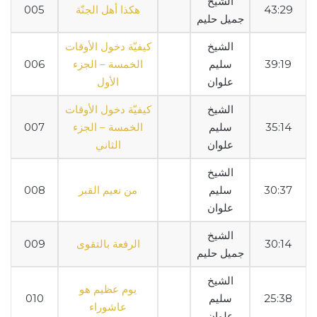
الشيخ
43:29
هكذا أهل الجنّة
005
جميل حليم
الشيخ
كيفيّة دخول الأوقات
39:19
سليم
الخمسة – الجزء
006
علوان
الأول
الشيخ
كيفيّة دخول الأوقات
35:14
سليم
الخمسة – الجزء
007
علوان
الثاني
الشيخ
30:37
سليم
من نعيم القبر
008
علوان
الشيخ
30:14
الرفعة بالتقوى
009
جميل حليم
الشيخ
يوم عظيم هو
25:38
سليم
010
عاشوراء
علوان