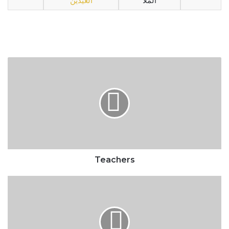
الملا
العيدين
Teachers
Teachers
Camp
2008
-
Toronto