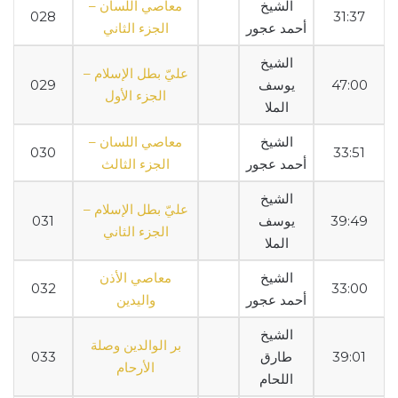
الشيخ
معاصي اللسان –
028
31:37
أحمد عجور
الجزء الثاني
الشيخ
عليّ بطل الإسلام –
47:00
يوسف
029
الجزء الأول
الملا
الشيخ
معاصي اللسان –
030
33:51
أحمد عجور
الجزء الثالث
الشيخ
عليّ بطل الإسلام –
39:49
يوسف
031
الجزء الثاني
الملا
الشيخ
معاصي الأذن
032
33:00
أحمد عجور
واليدين
الشيخ
بر الوالدين وصلة
39:01
طارق
033
الأرحام
اللحام