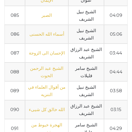
علوان
الإيمان
الشيخ نبيل
04:09
الصبر
085
الشريف
الشيخ نبيل
05:06
أسماء الله الحسنى
086
الشريف
الشيخ عبد الرزاق
03:44
الإحسان الى الزوجة
087
الشريف
الشيخ سامر
الشيخ عبد الرحمن
088
04:44
قليلات
الحوت
الشيخ نبيل
من أقوال العلماء في
089
03:58
الشريف
التنزيه
الشيخ عبد الرزاق
03:15
الله خالق كل شيىء
090
الشريف
الشيخ سامر
الهجرة خيوط من
091
04:29