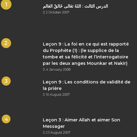
الدرس الثالث : اللهُ تعَالى خَالقُ العَالم
2 October 2007
Leçon 9 : La foi en ce qui est rapporté
du Prophète (1) : (le supplice de la
tombe et sa félicité et l’interrogatoire
par les deux anges Mounkar et Nakir)
4 January 2008
Leçon 9 : Les conditions de validité de
la prière
10 August 2007
Leçon 3 : Aimer Allah et aimer Son
Messager
23 August 2007