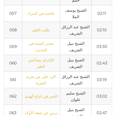
حليم
الشيخ يوسف
02:11
خلاصة في التبرك
057
الملا
الشيخ عبد الرزاق
02:10
طلب العلم
058
الشريف
الشيخ نبيل
معنى السنة في
059
03:30
الشريف
الحديث
الشيخ نبيل
الإلتزام بمجالس
060
02:43
الشريف
العلم
الشيخ عبد الرزاق
الرد على من يحرم
061
03:19
الشريف
التعزية
الشيخ سليم
03:02
الخير في اتباع الهدى
062
علوان
الشيخ نبيل
02:47
درس عن نفقة الأولاد
063