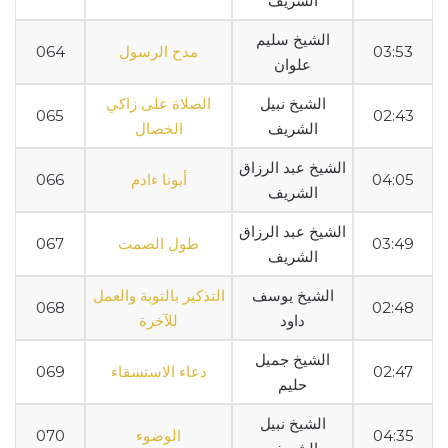
الشريف
الشيخ سليم
03:53
مدح الرسول
064
علوان
الشيخ نبيل
الصلاة على زاكي
065
02:43
الشريف
الخصال
الشيخ عبد الرزاق
04:05
أبونا ءادم
066
الشريف
الشيخ عبد الرزاق
03:49
طول الصمت
067
الشريف
الشيخ يوسف
التذكير بالتوبة والعمل
068
02:48
داود
للآخرة
الشيخ جميل
02:47
دعاء الاستسقاء
069
حليم
الشيخ نبيل
04:35
الوضوء
070