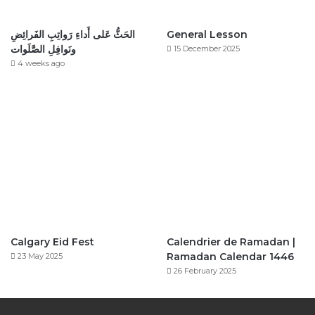
General Lesson
الحَثُّ عَلى أَداءِ رَواتِبِ الفَرائِضِ
ونَوافِلِ الصَّلَوات
15 December 2025
4 weeks ago
Calgary Eid Fest
Calendrier de Ramadan |
Ramadan Calendar 1446
23 May 2025
26 February 2025