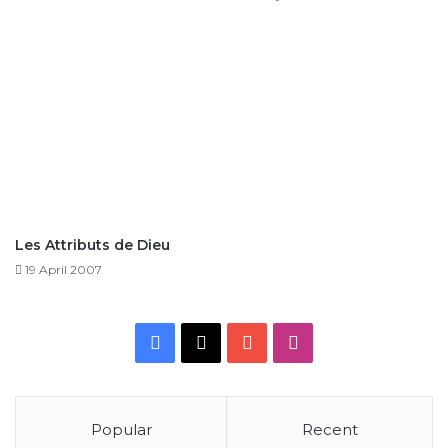
Les Attributs de Dieu
19 April 2007
Facebook
X
YouTube
Instagram
Popular
Recent