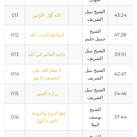
الشيخ نبيل
43:24
الله أوّل الأوّلين
011
الشريف
الشيخ
47:28
الملائكة أحباب الله
012
جميل حليم
الشيخ نبيل
39:10
حاجة العالم الى الله
013
الشريف
الشيخ نبيل
لا يعلمُ اللهَ على
014
42:47
الشريف
الحقيقة إلا هو
الشيخ نبيل
34:46
زيارة القبور
015
الشريف
الشيخ
حقّ الزوج والزوجة –
37:44
يوسف
016
الجزء الأول
الملا
الشيخ