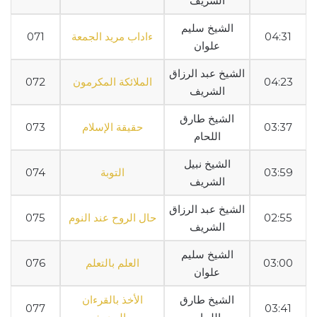
الشريف
الشيخ سليم
04:31
ءاداب مريد الجمعة
071
علوان
الشيخ عبد الرزاق
04:23
الملائكة المكرمون
072
الشريف
الشيخ طارق
03:37
حقيقة الإسلام
073
اللحام
الشيخ نبيل
03:59
التوبة
074
الشريف
الشيخ عبد الرزاق
02:55
حال الروح عند النوم
075
الشريف
الشيخ سليم
03:00
العلم بالتعلم
076
علوان
الشيخ طارق
الأخذ بالقرءان
077
03:41