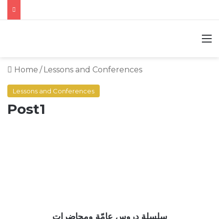
M
Home
/
Lessons and Conferences
Lessons and Conferences
Post1
سلسلة دروس عامّة ومحاضرات