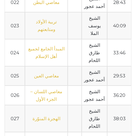
28:43
معاصي البطن
022
أحمد عجور
الشيخ
تربية الأولاد
40:09
يوسف
023
ومتابعتهم
الملا
الشيخ
المبدأ الجامع لجميع
33:46
طارق
024
أهل الإسلام
اللحام
الشيخ
29:53
معاصي العين
025
أحمد عجور
الشيخ
معاصي اللسان –
026
36:20
أحمد عجور
الجزء الأول
الشيخ
38:03
طارق
الهجرة المنوّرة
027
اللحام