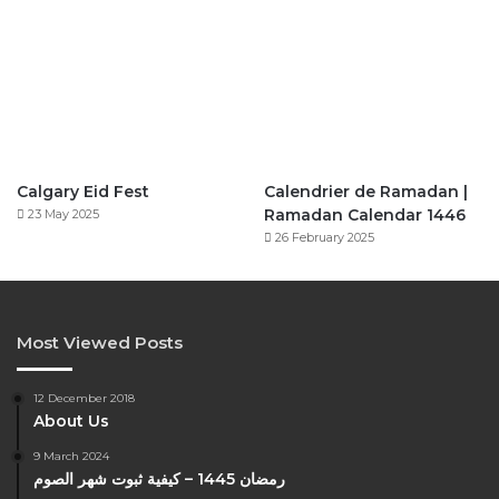
Calgary Eid Fest
Calendrier de Ramadan |
Ramadan Calendar 1446
23 May 2025
26 February 2025
Most Viewed Posts
12 December 2018
About Us
9 March 2024
رمضان 1445 – كيفية ثبوت شهر الصوم