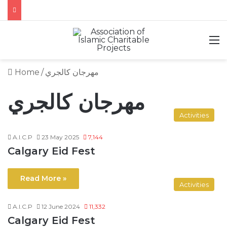
M
Home
/
مهرجان كالجري
مهرجان كالجري
Activities
A.I.C.P
23 May 2025
7,144
Calgary Eid Fest
Read More »
Activities
A.I.C.P
12 June 2024
11,332
Calgary Eid Fest