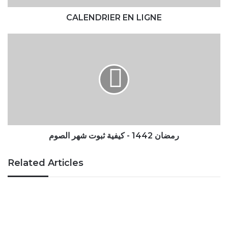
CALENDRIER EN LIGNE
رمضان
1442
-
كيفية
ثبوت
شهر
الصوم
رمضان 1442 - كيفية ثبوت شهر الصوم
Related Articles