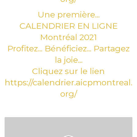
Une première...
CALENDRIER EN LIGNE
Montréal 2021
Profitez... Bénéficiez... Partagez
la joie...
Cliquez sur le lien
https://calendrier.aicpmontreal.
org/
ذكرى
المولد
المبارك