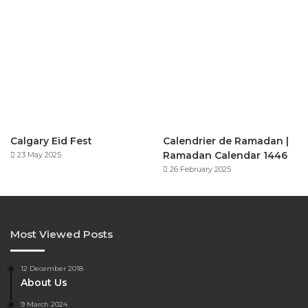
Calgary Eid Fest
Calendrier de Ramadan |
Ramadan Calendar 1446
23 May 2025
26 February 2025
Most Viewed Posts
12 December 2018
About Us
9 March 2024