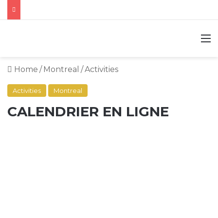
M
Home
/
Montreal
/
Activities
Activities
Montreal
CALENDRIER EN LIGNE