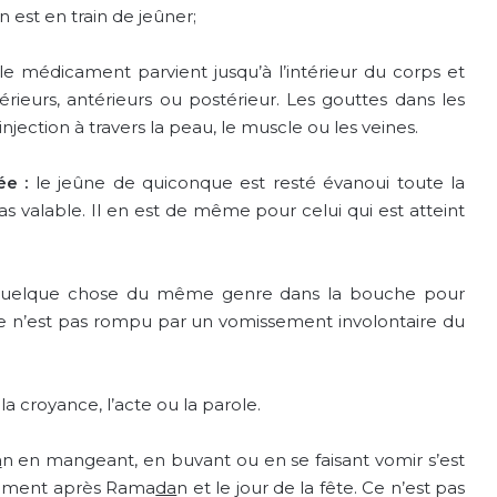
 est en train de jeûner;
i le médicament parvient jusqu’à l’intérieur du corps et
érieurs, antérieurs ou postérieur. Les gouttes dans les
njection à travers la peau, le muscle ou les veines.
ée :
le jeûne de quiconque est resté évanoui toute la
as valable. Il en est de même pour celui qui est atteint
 quelque chose du même genre dans la bouche pour
ne n’est pas rompu par un vomissement involontaire du
 la croyance, l’acte ou la parole.
a
n en mangeant, en buvant ou en se faisant vomir s’est
tement après Rama
da
n et le jour de la fête. Ce n’est pas