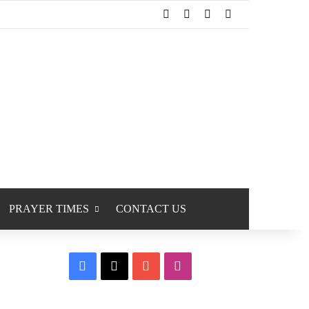
Facebook
X
YouTube
Instagram
PRAYER TIMES
CONTACT US
Facebook
X
YouTube
Instagram