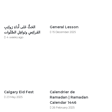
الحَثُّ عَلى أَداءِ رَواتِبِ
General Lesson
الفَرائِضِ ونَوافِلِ الصَّلَوات
15 December 2025
4 weeks ago
Calgary Eid Fest
Calendrier de
Ramadan | Ramadan
23 May 2025
Calendar 1446
26 February 2025