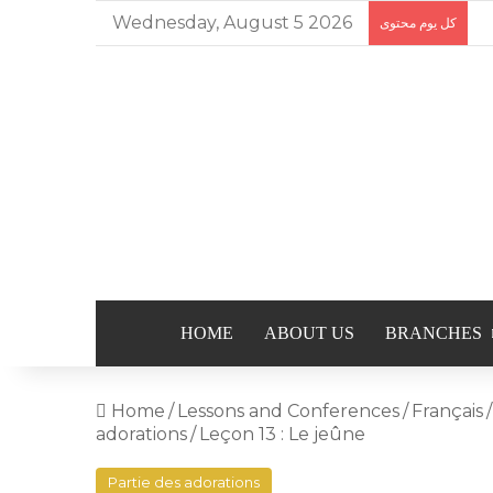
Wednesday, August 5 2026
كل يوم محتوى
HOME
ABOUT US
BRANCHES
Home
/
Lessons and Conferences
/
Français
/
adorations
/
Leçon 13 : Le jeûne
Partie des adorations