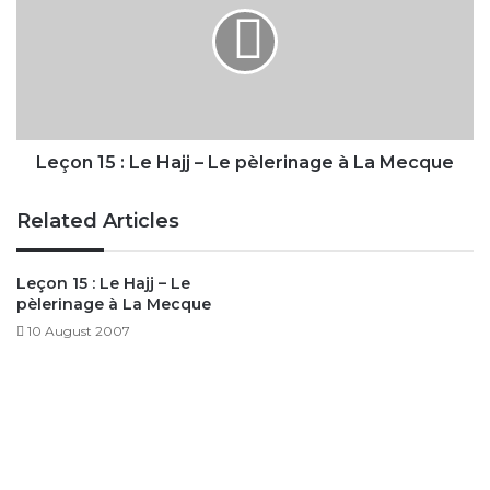
Le
Hajj
–
Le
pèlerinage
à
La
Leçon 15 : Le Hajj – Le pèlerinage à La Mecque
Mecque
Related Articles
Leçon 15 : Le Hajj – Le
pèlerinage à La Mecque
10 August 2007