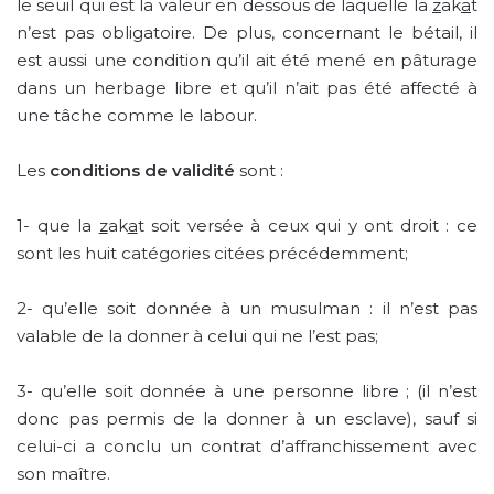
le seuil qui est la valeur en dessous de laquelle la
z
ak
a
t
n’est pas obligatoire. De plus, concernant le bétail, il
est aussi une condition qu’il ait été mené en pâturage
dans un herbage libre et qu’il n’ait pas été affecté à
une tâche comme le labour.
Les
conditions de validité
sont :
1- que la
z
ak
a
t soit versée à ceux qui y ont droit : ce
sont les huit catégories citées précédemment;
2- qu’elle soit donnée à un musulman : il n’est pas
valable de la donner à celui qui ne l’est pas;
3- qu’elle soit donnée à une personne libre ; (il n’est
donc pas permis de la donner à un esclave), sauf si
celui-ci a conclu un contrat d’affranchissement avec
son maître.