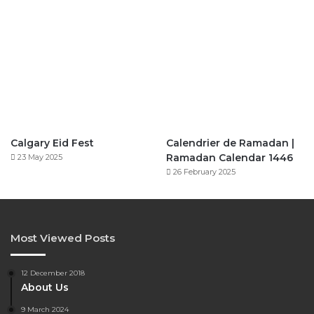
Calgary Eid Fest
Calendrier de Ramadan |
Ramadan Calendar 1446
23 May 2025
26 February 2025
Most Viewed Posts
12 December 2018
About Us
9 March 2024