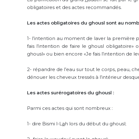
obligatoires et des actes recommandés.
Les actes obligatoires du ghousl
sont au nomb
1-
l’intention au moment de laver la première p
fais l’intention de faire le ghousl obligatoire» 
ghousl» ou bien encore «Je fais l’intention de l
2-
répandre de l’eau sur tout le corps, peau, che
dénouer les cheveux tressés à l’intérieur desque
Les actes surérogatoires du ghousl :
Parmi ces actes qui sont nombreux :
1-
dire Bismi l-L
a
h lors du début du ghousl;