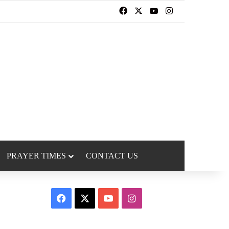
Facebook
X
YouTube
Instagram
PRAYER TIMES
CONTACT US
Facebook
X
YouTube
Instagram