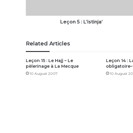
Leçon 5 : L’istinja’
Related Articles
Leçon 15 : Le Hajj – Le
Leçon 14 : 
pèlerinage à La Mecque
obligatoire–
10 August 2007
10 August 2