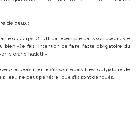
re de deux :
artie du corps. On dit par exemple dans son cœur : «Je
ou bien «Je fais l’intention de faire l’acte obligatoire du
ever le grand
h
adath».
veux et poils même s’ils sont épais. Il est obligatoire de
ls l’eau ne peut pénétrer que s’ils sont dénoués.