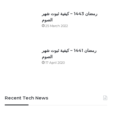
رمضان 1443 – كيفية ثبوت شهر
الصوم
25 March 2022
رمضان 1441 – كيفية ثبوت شهر
الصوم
17 April 2020
Recent Tech News