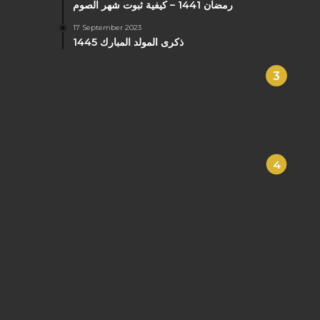
رمضان 1441 – كيفية ثبوت شهر الصوم
17 September 2023
ذكرى المولد المبارك 1445